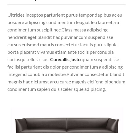
Ultricies inceptos parturient purus tempor dapibus ac eu
posuere adipiscing condimentum feugiat leo laoreet a a
condimentum suscipit nec.Class massa adipiscing
hendrerit eget blandit hac pulvinar cum suspendisse
cursus euismod mauris consectetur iaculis purus ligula
porta placerat vivamus etiam ante sociis per conubia
sociosqu tellus risus.
Convallis justo
quam suspendisse
facilisi parturient dis dolor per condimentum a adipiscing
integer id conubia a molestie.Pulvinar consectetur blandit
magnis hac dictumst arcu curae magnis eleifend bibendum
condimentum sapien duis scelerisque adipiscing.