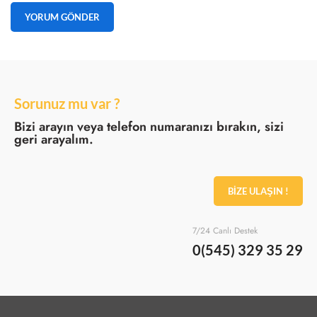
Sorunuz mu var ?
Bizi arayın veya telefon numaranızı bırakın, sizi
geri arayalım.
BİZE ULAŞIN !
7/24 Canlı Destek
0(545) 329 35 29