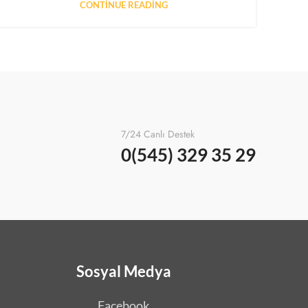
CONTINUE READING
7/24 Canlı Destek
0(545) 329 35 29
Sosyal Medya
Facebook