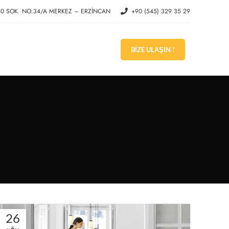
50 SOK. NO:34/A MERKEZ – ERZİNCAN
+90 (545) 329 35 29
BIZE ULAŞIN !
26