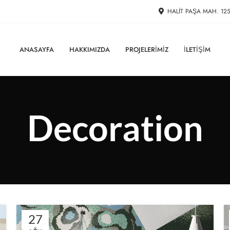
HALIT PAŞA MAH. 12
ANASAYFA
HAKKIMIZDA
PROJELERIMIZ
İLETIŞIM
Decoration
27