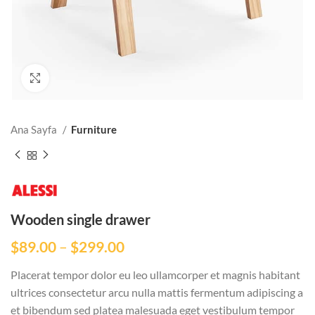
Click to enlarge
Ana Sayfa
Furniture
Wooden single drawer
$
89.00
–
$
299.00
Placerat tempor dolor eu leo ullamcorper et magnis habitant
ultrices consectetur arcu nulla mattis fermentum adipiscing a
et bibendum sed platea malesuada eget vestibulum tempor