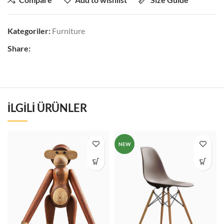
Kategoriler:
Furniture
Share:
İLGILI ÜRÜNLER
NEW