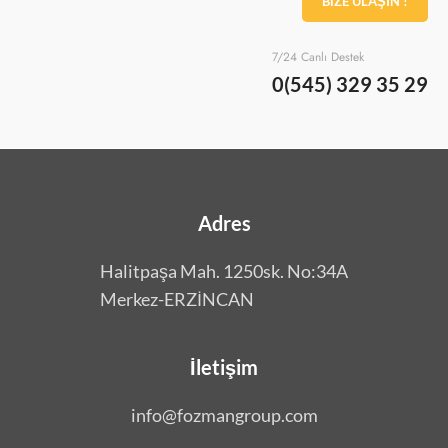
BİZE ULAŞIN !
7/24 Canlı Destek
0(545) 329 35 29
Adres
Halitpaşa Mah. 1250sk. No:34A
Merkez-ERZİNCAN
İletişim
info@fozmangroup.com